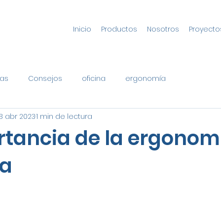
Inicio
Productos
Nosotros
Proyecto
as
Consejos
oficina
ergonomía
8 abr 2023
1 min de lectura
rtancia de la ergonom
na