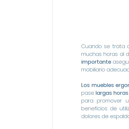
Cuando se trata 
muchas horas al dí
importante 
asegu
mobiliario adecuad
Los muebles erg
pase 
largas horas 
para promover 
beneficios de uti
dolores de espalda 