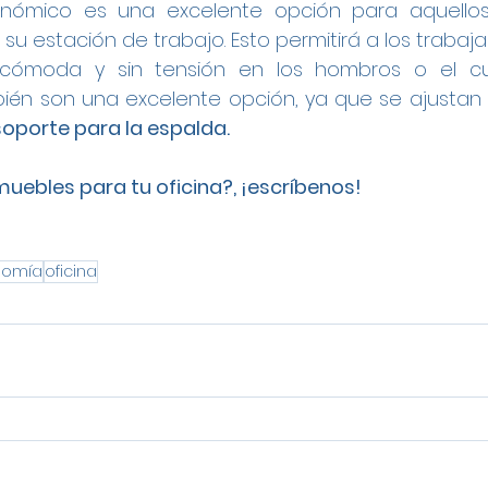
gonómico es una excelente opción para aquello
e su estación de trabajo. Esto permitirá a los trabaja
ómoda y sin tensión en los hombros o el cuello
én son una excelente opción, ya que se ajustan a
soporte para la espalda. 
ebles para tu oficina?, ¡escríbenos!
nomía
oficina