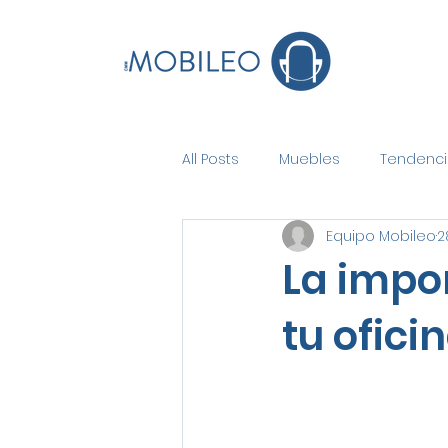
All Posts
Muebles
Tendenci
Equipo Mobileo
2
La impo
tu ofici