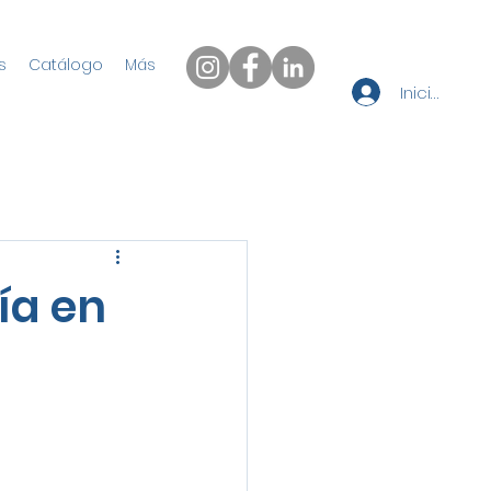
s
Catálogo
Más
Iniciar sesi
ía en