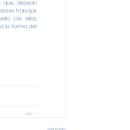
s que desean 
dores trabajar 
. Las sillas 
 la forma del 
Ver todo