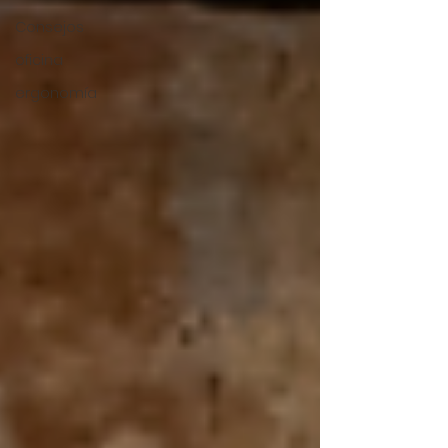
Consejos
oficina
ergonomía