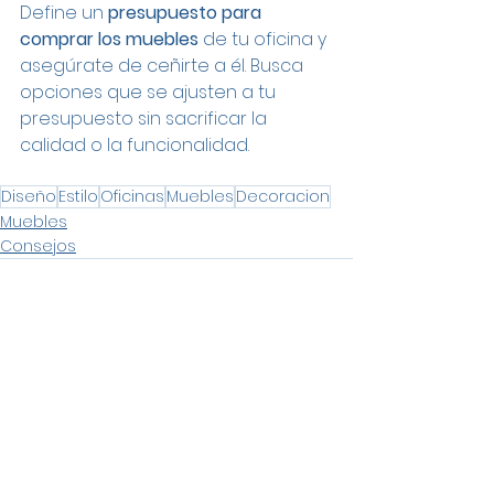
Define un 
presupuesto para 
comprar los muebles 
de tu oficina y 
asegúrate de ceñirte a él. Busca 
opciones que se ajusten a tu 
presupuesto sin sacrificar la 
calidad o la funcionalidad.
Diseño
Estilo
Oficinas
Muebles
Decoracion
Muebles
Consejos
Ver todo
Entradas recientes