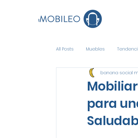
All Posts
Muebles
Tendenci
banana social 
Mobilia
para un
Saludab