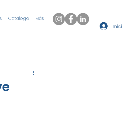
s
Catálogo
Más
Iniciar sesi
ve