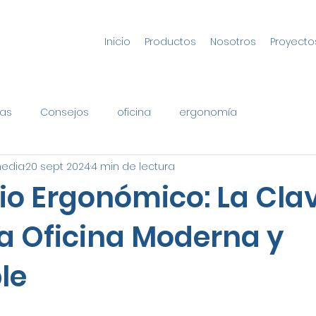
Inicio
Productos
Nosotros
Proyecto
as
Consejos
oficina
ergonomía
media
20 sept 2024
4 min de lectura
rio Ergonómico: La Cla
a Oficina Moderna y
le