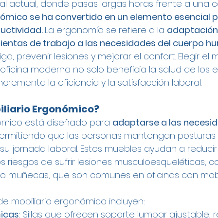
ral actual, donde pasas largas horas frente a una
nómico se ha convertido en un elemento esencial pa
uctividad. 
La ergonomía se refiere a la 
adaptación 
ientas de trabajo a las necesidades del cuerpo 
tiga, prevenir lesiones y mejorar el confort. Elegir el m
ficina moderna no solo beneficia la salud de los 
crementa la eficiencia y la satisfacción laboral.
iliario Ergonómico?
nómico está diseñado para 
adaptarse a las necesid
permitiendo que las personas mantengan posturas 
 jornada laboral. Estos muebles ayudan a reducir 
los riesgos de sufrir lesiones musculoesqueléticas, 
 o muñecas, que son comunes en oficinas con mobil
e mobiliario ergonómico incluyen:
micas
: Sillas que ofrecen soporte lumbar ajustable, 