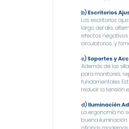
b) 
Escritorios Aju
Los escritorios aj
largo del día, alte
efectos negativos 
circulatorios, y f
c) 
Soportes y Acc
Además de las sill
para monitores, re
fundamentales. Es
reducir la tensión 
d) 
Iluminación A
La ergonomía no sol
buena iluminación e
oficinas modernas