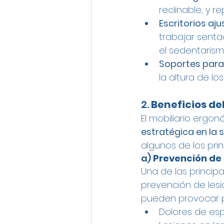
reclinable, y 
Escritorios aj
trabajar senta
el sedentarism
Soportes para
la altura de los
2. 
Beneficios de
El mobiliario ergo
estratégica en la 
algunos de los prin
a) 
Prevención de
Una de las principa
prevención de lesi
pueden provocar 
Dolores de esp