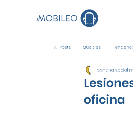
All Posts
Muebles
Tendenci
banana social 
Lesione
oficina