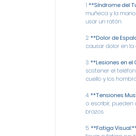
1. 
**Síndrome del T
muñeca y la mano d
usar un ratón.
2. 
**Dolor de Espal
causar dolor en la 
3. 
**Lesiones en el 
sostener el teléfo
cuello y los hombro
4. 
**Tensiones Mus
o escribir, pueden
brazos.
5. 
**Fatiga Visual:*