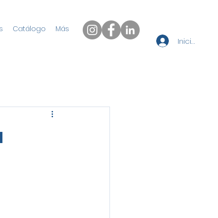
s
Catálogo
Más
Iniciar sesi
a