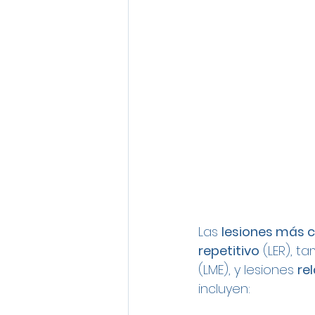
Las 
lesiones más
repetitivo
 (LER), 
(LME), y lesiones 
re
incluyen: