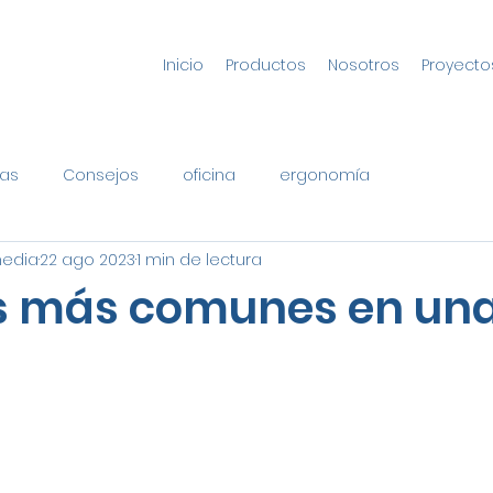
Inicio
Productos
Nosotros
Proyecto
as
Consejos
oficina
ergonomía
media
22 ago 2023
1 min de lectura
s más comunes en un