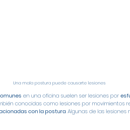
Una mala postura puede causarte lesiones
 comunes
 en una oficina suelen ser lesiones por 
esf
también conocidas como lesiones por movimientos re
lacionadas con la postura
. Algunas de las lesione