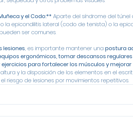
lar, sequedad y otros problemas visuales.
 Muñeca y el Codo:**
 Aparte del síndrome del túnel 
la epicondilitis lateral (codo de tenista) o la epicon
) pueden ser comunes.
s lesiones
, es importante mantener una 
postura a
 equipos ergonómicos, tomar descansos regulares p
 ejercicios para fortalecer los músculos y mejorar la
altura y la disposición de los elementos en el escri
el riesgo de lesiones por movimientos repetitivos.