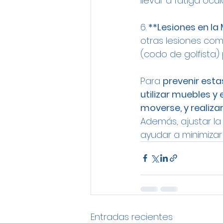
llevar a fatiga ocu
6.
 **Lesiones en la
otras lesiones como 
(codo de golfista
Para 
prevenir esta
utilizar muebles y
moverse, y realizar
Además, ajustar la 
ayudar a minimizar 
Entradas recientes