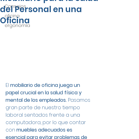
Consejos
del Personal en una
oficina
Oficina
ergonomía
El
 mobiliario de oficina juega un 
papel crucial en la salud física y 
mental de los empleados. 
Pasamos 
gran parte de nuestro tiempo 
laboral sentados frente a una 
computadora, por lo que contar 
con 
muebles adecuados es 
esencial para evitar problemas de 