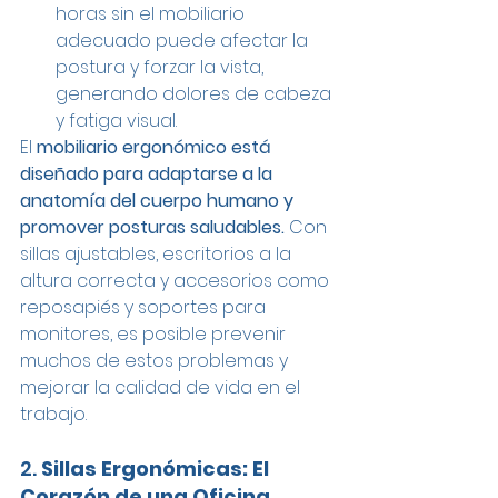
horas sin el mobiliario 
adecuado puede afectar la 
postura y forzar la vista, 
generando dolores de cabeza 
y fatiga visual.
El 
mobiliario ergonómico está 
diseñado para adaptarse a la 
anatomía del cuerpo humano y 
promover posturas saludables. 
Con 
sillas ajustables, escritorios a la 
altura correcta y accesorios como 
reposapiés y soportes para 
monitores, es posible prevenir 
muchos de estos problemas y 
mejorar la calidad de vida en el 
trabajo.
2. 
Sillas Ergonómicas: El 
Corazón de una Oficina 