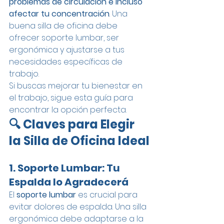
problemas de circulación e incluso 
afectar tu concentración
. Una 
buena silla de oficina debe 
ofrecer soporte lumbar, ser 
ergonómica y ajustarse a tus 
necesidades específicas de 
trabajo.
Si buscas mejorar tu bienestar en 
el trabajo, sigue esta guía para 
encontrar la opción perfecta.
🔍 Claves para Elegir 
la Silla de Oficina Ideal
1. Soporte Lumbar: Tu 
Espalda lo Agradecerá
El 
soporte lumbar
 es crucial para 
evitar dolores de espalda. Una silla 
ergonómica debe adaptarse a la 