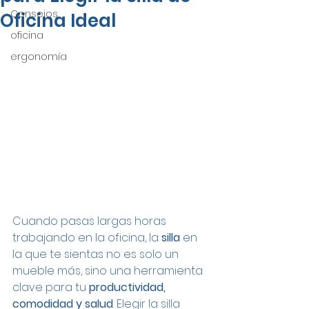
Consejos
Oficina Ideal
oficina
ergonomía
Cuando pasas largas horas 
trabajando en la oficina, la 
silla
 en 
la que te sientas no es solo un 
mueble más, sino una herramienta 
clave para tu 
productividad, 
comodidad y salud
. Elegir la silla 