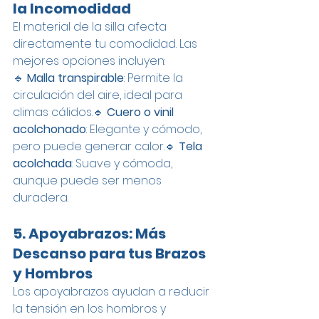
la Incomodidad
El material de la silla afecta 
directamente tu comodidad. Las 
mejores opciones incluyen:
🔹 
Malla transpirable
: Permite la 
circulación del aire, ideal para 
climas cálidos.🔹 
Cuero o vinil 
acolchonado
: Elegante y cómodo, 
pero puede generar calor.🔹 
Tela 
acolchada
: Suave y cómoda, 
aunque puede ser menos 
duradera.
5. Apoyabrazos: Más 
Descanso para tus Brazos 
y Hombros
Los apoyabrazos ayudan a reducir 
la tensión en los hombros y 