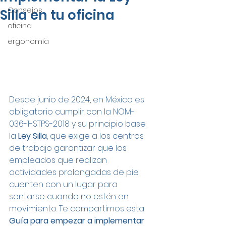
Consejos
Silla en tu oficina
oficina
ergonomía
Desde junio de 2024, en México es 
obligatorio cumplir con la NOM-
036-1-STPS-2018 y su principio base: 
la 
Ley Silla
, que exige a los centros 
de trabajo garantizar que los 
empleados que realizan 
actividades prolongadas de pie 
cuenten con un lugar para 
sentarse cuando no estén en 
movimiento. Te compartimos esta 
Guía para empezar a implementar 