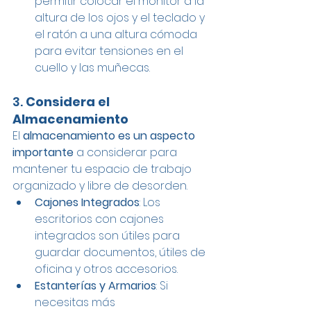
permitir colocar el monitor a la 
altura de los ojos y el teclado y 
el ratón a una altura cómoda 
para evitar tensiones en el 
cuello y las muñecas.
3. 
Considera el 
Almacenamiento
El
 almacenamiento es un aspecto 
importante 
a considerar para 
mantener tu espacio de trabajo 
organizado y libre de desorden.
Cajones Integrados
: Los 
escritorios con cajones 
integrados son útiles para 
guardar documentos, útiles de 
oficina y otros accesorios.
Estanterías y Armarios
: Si 
necesitas más 