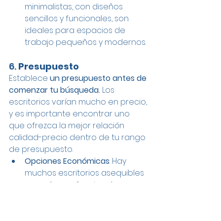
minimalistas, con diseños 
sencillos y funcionales, son 
ideales para espacios de 
trabajo pequeños y modernos.
6. 
Presupuesto
Establece 
un presupuesto antes de 
comenzar tu búsqueda.
 Los 
escritorios varían mucho en precio, 
y es importante encontrar uno 
que ofrezca la mejor relación 
calidad-precio dentro de tu rango 
de presupuesto.
Opciones Económicas
: Hay 
muchos escritorios asequibles 
que aún son funcionales y 
atractivos. Considera 
materiales compuestos y 
diseños sencillos.