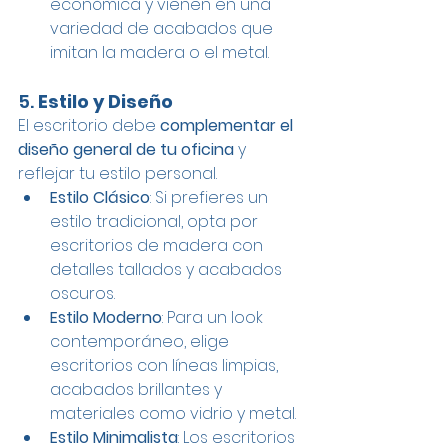
económica y vienen en una 
variedad de acabados que 
imitan la madera o el metal.
5. 
Estilo y Diseño
El escritorio debe 
complementar el 
diseño general de tu oficina 
y 
reflejar tu estilo personal.
Estilo Clásico
: Si prefieres un 
estilo tradicional, opta por 
escritorios de madera con 
detalles tallados y acabados 
oscuros.
Estilo Moderno
: Para un look 
contemporáneo, elige 
escritorios con líneas limpias, 
acabados brillantes y 
materiales como vidrio y metal.
Estilo Minimalista
: Los escritorios 