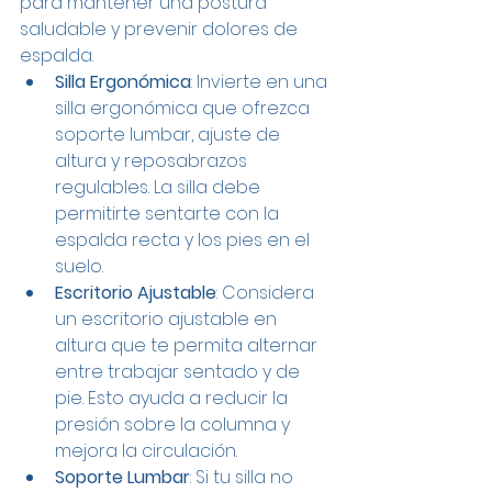
para mantener una postura 
saludable y prevenir dolores de 
espalda.
Silla Ergonómica
: Invierte en una 
silla ergonómica que ofrezca 
soporte lumbar, ajuste de 
altura y reposabrazos 
regulables. La silla debe 
permitirte sentarte con la 
espalda recta y los pies en el 
suelo.
Escritorio Ajustable
: Considera 
un escritorio ajustable en 
altura que te permita alternar 
entre trabajar sentado y de 
pie. Esto ayuda a reducir la 
presión sobre la columna y 
mejora la circulación.
Soporte Lumbar
: Si tu silla no 