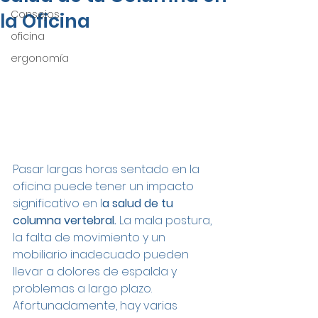
Consejos
la Oficina
oficina
ergonomía
Pasar largas horas sentado en la 
oficina puede tener un impacto 
significativo en l
a salud de tu 
columna vertebral.
 La mala postura, 
la falta de movimiento y un 
mobiliario inadecuado pueden 
llevar a dolores de espalda y 
problemas a largo plazo. 
Afortunadamente, hay varias 