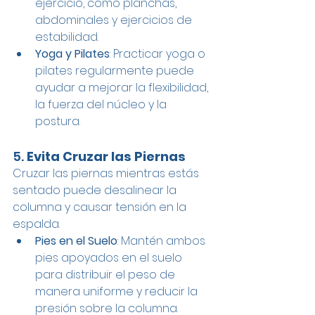
ejercicio, como planchas, 
abdominales y ejercicios de 
estabilidad.
Yoga y Pilates
: Practicar yoga o 
pilates regularmente puede 
ayudar a mejorar la flexibilidad, 
la fuerza del núcleo y la 
postura.
5. 
Evita Cruzar las Piernas
Cruzar las piernas mientras estás 
sentado puede desalinear la 
columna y causar tensión en la 
espalda.
Pies en el Suelo
: Mantén ambos 
pies apoyados en el suelo 
para distribuir el peso de 
manera uniforme y reducir la 
presión sobre la columna.