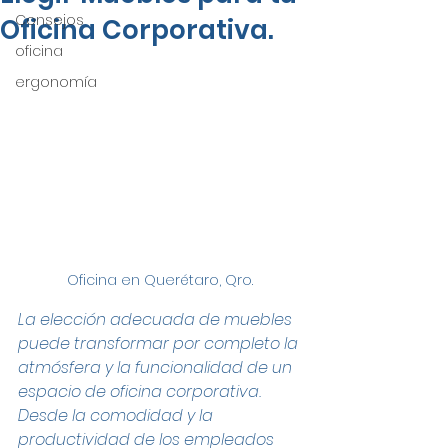
Consejos
Oficina Corporativa.
oficina
ergonomía
Oficina en Querétaro, Qro.
La elección adecuada de muebles 
puede transformar por completo la 
atmósfera y la funcionalidad de un 
espacio de oficina corporativa. 
Desde la comodidad y la 
productividad de los empleados 