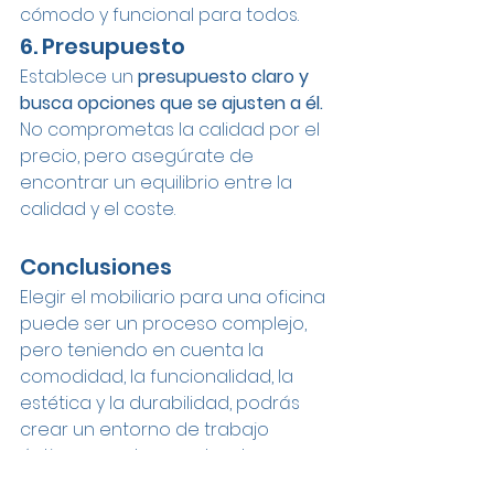
cómodo y funcional para todos.
6. Presupuesto
Establece un 
presupuesto claro y 
busca opciones que se ajusten a él. 
No comprometas la calidad por el 
precio, pero asegúrate de 
encontrar un equilibrio entre la 
calidad y el coste.
Conclusiones
Elegir el mobiliario para una oficina 
puede ser un proceso complejo, 
pero teniendo en cuenta la 
comodidad, la funcionalidad, la 
estética y la durabilidad, podrás 
crear un entorno de trabajo 
óptimo para tus empleados. 
Recuerda que el mobiliario 