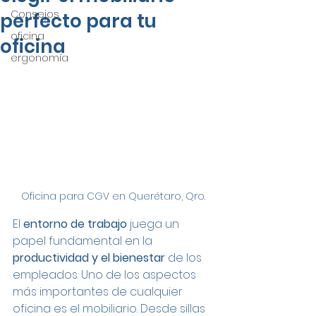
Consejos
perfecto para tu
oficina
oficina
ergonomía
Oficina para CGV en Querétaro, Qro.
El 
entorno de trabajo
 juega un 
papel fundamental en la 
productividad y el bienestar
 de los 
empleados. Uno de los aspectos 
más importantes de cualquier 
oficina es el mobiliario. Desde sillas 