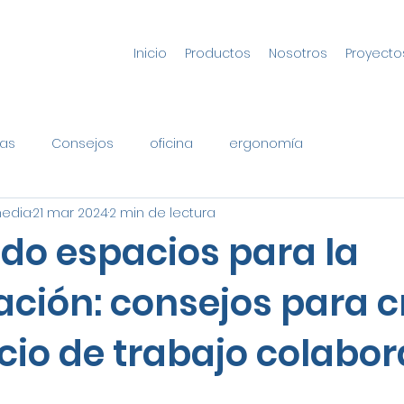
Inicio
Productos
Nosotros
Proyecto
as
Consejos
oficina
ergonomía
media
21 mar 2024
2 min de lectura
do espacios para la
ación: consejos para c
cio de trabajo colabor