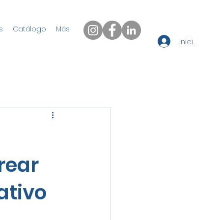
s
Catálogo
Más
Iniciar sesi
rear
ativo