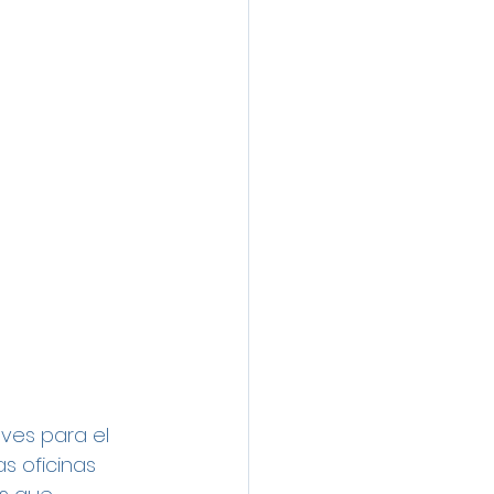
aves para el 
s oficinas 