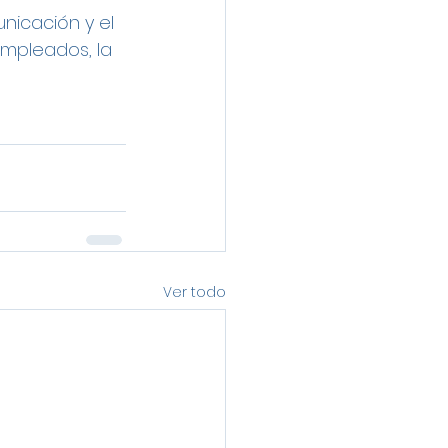
nicación y el 
mpleados, la 
Ver todo