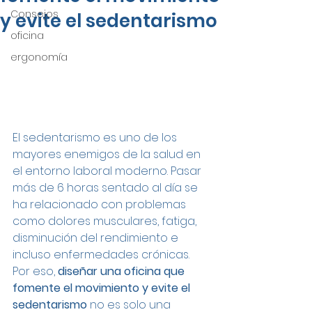
Consejos
y evite el sedentarismo
oficina
ergonomía
El sedentarismo es uno de los 
mayores enemigos de la salud en 
el entorno laboral moderno. Pasar 
más de 6 horas sentado al día se 
ha relacionado con problemas 
como dolores musculares, fatiga, 
disminución del rendimiento e 
incluso enfermedades crónicas. 
Por eso, 
diseñar una oficina que 
fomente el movimiento y evite el 
sedentarismo
 no es solo una 