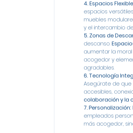
4. Espacios Flexible
espacios versátil
muebles modulares
y el intercambio de
5. Zonas de Desca
descanso. 
Espacio
aumentar la moral y
acogedor y elemen
agradables.
6. Tecnología Inte
Asegúrate de que 
accesibles, conexi
colaboración y la
7. Personalización:
empleados personal
más acogedor, sin