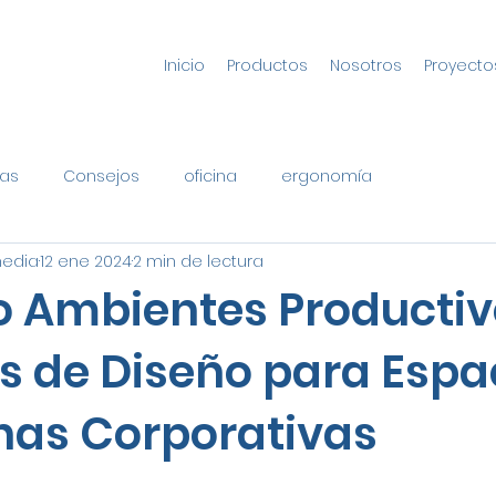
Inicio
Productos
Nosotros
Proyecto
as
Consejos
oficina
ergonomía
media
12 ene 2024
2 min de lectura
 Ambientes Productiv
s de Diseño para Espa
inas Corporativas