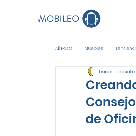
All Posts
Muebles
Tendenci
banana social 
Creando
Consejo
de Ofic