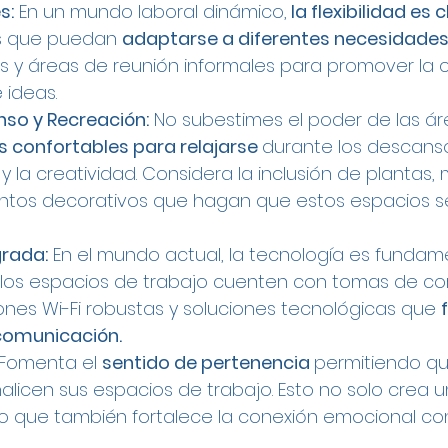
s:
 En un mundo laboral dinámico,
 la flexibilidad es 
es que puedan 
adaptarse a diferentes necesidades
 y áreas de reunión informales para promover la 
 ideas.
nso y Recreación:
 No subestimes el poder de las ár
s confortables para relajarse 
durante los descans
 la creatividad. Considera la inclusión de plantas, m
tos decorativos que hagan que estos espacios s
grada:
 En el mundo actual, la tecnología es fundame
los espacios de trabajo cuenten con tomas de cor
ones Wi-Fi robustas y soluciones tecnológicas que 
 comunicación.
 Fomenta el 
sentido de pertenencia 
permitiendo qu
icen sus espacios de trabajo. Esto no solo crea 
o que también fortalece la conexión emocional co