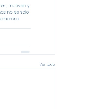
ren, motiven y 
as no es solo 
 empresa. 
Ver todo