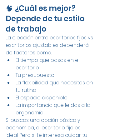
🧠 ¿Cuál es mejor? 
Depende de tu estilo 
de trabajo
La elección entre escritorios fijos vs 
escritorios ajustables dependerá 
de factores como:
El tiempo que pasas en el 
escritorio
Tu presupuesto
La flexibilidad que necesitas en 
tu rutina
El espacio disponible
La importancia que le das a la 
ergonomía
Si buscas una opción básica y 
económica, el escritorio fijo es 
ideal. Pero si te interesa cuidar tu 