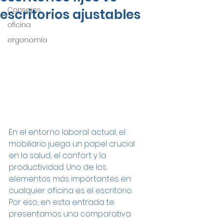
Consejos
escritorios ajustables
oficina
ergonomía
En el entorno laboral actual, el 
mobiliario juega un papel crucial 
en la salud, el confort y la 
productividad. Uno de los 
elementos más importantes en 
cualquier oficina es el escritorio. 
Por eso, en esta entrada te 
presentamos una comparativa 