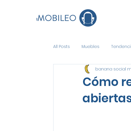
All Posts
Muebles
Tendenci
banana social 
Cómo red
abiertas