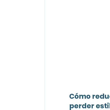
Cómo reduci
perder esti