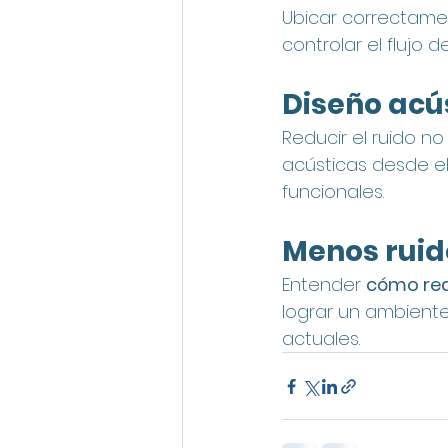
Ubicar correctamen
controlar el flujo de
Diseño acús
Reducir el ruido no 
acústicas desde el
funcionales.
Menos ruid
Entender 
cómo redu
lograr un ambiente
actuales.