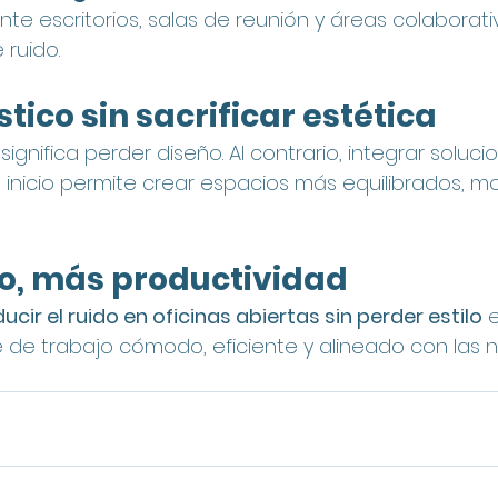
te escritorios, salas de reunión y áreas colaborat
 ruido.
tico sin sacrificar estética
significa perder diseño. Al contrario, integrar soluci
 inicio permite crear espacios más equilibrados, m
o, más productividad
cir el ruido en oficinas abiertas sin perder estilo
 
 de trabajo cómodo, eficiente y alineado con las 