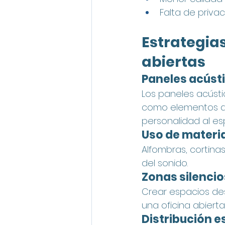
Falta de priva
Estrategias
abiertas
Paneles acústi
Los paneles acústi
como elementos de
personalidad al es
Uso de materi
Alfombras, cortina
del sonido.
Zonas silenci
Crear espacios dest
una oficina abierta
Distribución e