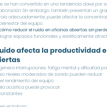
tas se han convertido en una tendencia clave por 
aboración. Sin embargo, también presentan un gran 
ntrola adecuadamente, puede afectar la concentraci
bienestar del equipo.
cómo reducir el ruido en oficinas abiertas sin perde
ograr espacios funcionales y estéticamente atract
ruido afecta la productividad e
iertas
genera interrupciones, fatiga mental y dificultad pa
uso niveles moderados de sonido pueden reducir 
el rendimiento del equipo.
la acústica puede provocar:
 constantes
en el trabajo