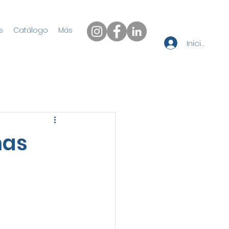
s
Catálogo
Más
Iniciar sesi
nas