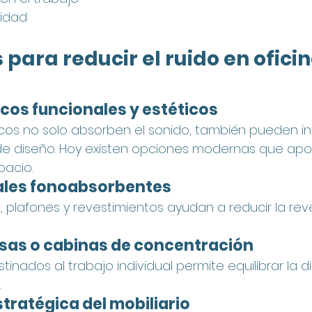
cidad
 para reducir el ruido en oficin
cos funcionales y estéticos
cos no solo absorben el sonido, también pueden in
 diseño. Hoy existen opciones modernas que aport
pacio.
ales fonoabsorbentes
s, plafones y revestimientos ayudan a reducir la re
osas o cabinas de concentración
inados al trabajo individual permite equilibrar la 
.
stratégica del mobiliario