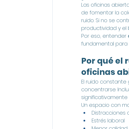
Las oficinas abier
de fomentar la col
ruido. Si no se co
productividad y el 
Por eso, entender 
fundamental para l
Por qué el 
oficinas ab
El ruido constante 
concentrarse. Incl
significativamente 
Un espacio con ma
Distracciones
Estrés laboral
Menor calidad 