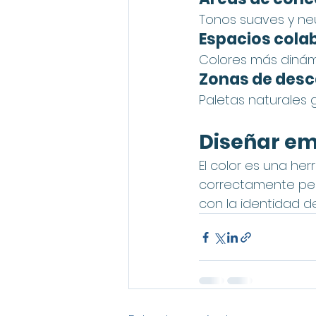
Tonos suaves y ne
Espacios cola
Colores más dinámi
Zonas de des
Paletas naturales 
Diseñar em
El color es una her
correctamente per
con la identidad d