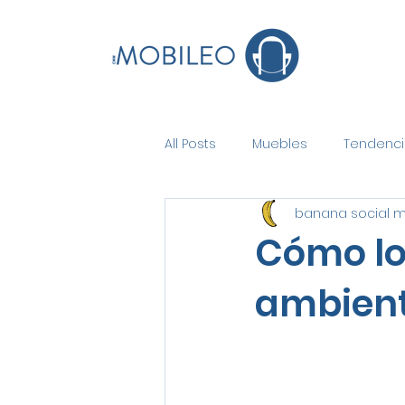
All Posts
Muebles
Tendenci
banana social 
Cómo los
ambient