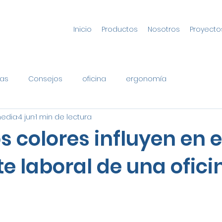
Inicio
Productos
Nosotros
Proyecto
as
Consejos
oficina
ergonomía
media
4 jun
1 min de lectura
 colores influyen en e
e laboral de una ofici