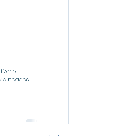
izarlo 
 alineados 