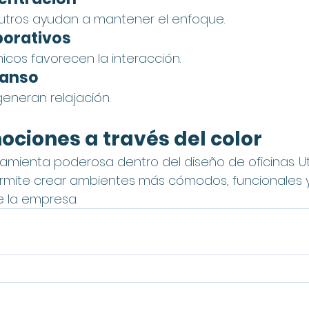
utros ayudan a mantener el enfoque.
borativos
cos favorecen la interacción.
canso
generan relajación.
ociones a través del color
ramienta poderosa dentro del diseño de oficinas. Util
mite crear ambientes más cómodos, funcionales y
e la empresa.