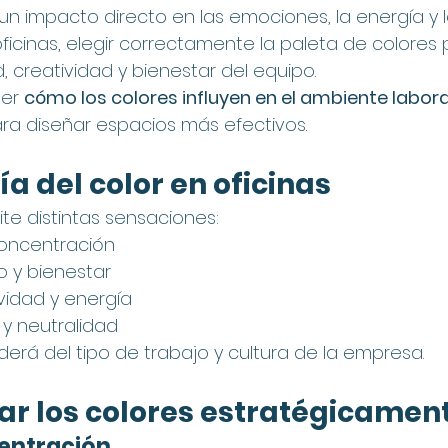
 un impacto directo en las emociones, la energía y 
ficinas, elegir correctamente la paleta de colores p
, creatividad y bienestar del equipo.
er 
cómo los colores influyen en el ambiente labora
ara diseñar espacios más efectivos.
ía del color en oficinas
te distintas sensaciones:
concentración
io y bienestar
ividad y energía
 y neutralidad
erá del tipo de trabajo y cultura de la empresa.
zar los colores estratégicamen
entración