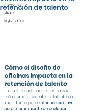
Consejos
retención de talento
oficina
ergonomía
Cómo el diseño de 
oficinas impacta en la 
retención de talento
En un mercado laboral cada vez 
más competitivo, atraer talento es 
importante, pero 
retenerlo es clave 
para el crecimiento de cualquier 