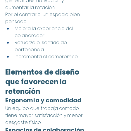
generar desmotivación y 
aumentar la rotación.
Por el contrario, un espacio bien 
pensado:
Mejora la experiencia del 
colaborador
Refuerza el sentido de 
pertenencia
Incrementa el compromiso
Elementos de diseño 
que favorecen la 
retención
Ergonomía y comodidad
Un equipo que trabaja cómodo 
tiene mayor satisfacción y menor 
desgaste físico.
Espacios de colaboración 