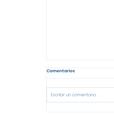
Comentarios
Escribir un comentario...
Las tendencias en