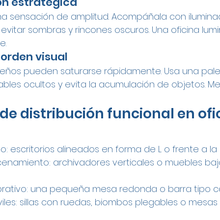
ión estratégica
na sensación de amplitud. Acompáñala con iluminació
evitar sombras y rincones oscuros. Una oficina lum
e.
 orden visual
eños pueden saturarse rápidamente. Usa una pale
bles ocultos y evita la acumulación de objetos. M
de distribución funcional en ofi
: escritorios alineados en forma de L o frente a la
enamiento: archivadores verticales o muebles baj
orativo: una pequeña mesa redonda o barra tipo c
les: sillas con ruedas, biombos plegables o mesas 