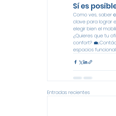
Sí es posib
Como ves, saber 
c
clave para lograr e
elegir bien el mobi
¿Quieres que tu of
confort? 💼¡Contá
espacios funcional
Entradas recientes