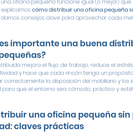
una oficina pequeña funcione igual (o mejor) que 
 explicamos 
cómo distribuir una oficina pequeña si
te damos consejos clave para aprovechar cada me
 es importante una buena distri
s pequeñas?
tribuida mejora el flujo de trabajo, reduce el estrés 
ividad y hace que cada rincón tenga un propósito.
ar correctamente la disposición del mobiliario y los
l para que el entorno sea cómodo, práctico y est
tribuir una oficina pequeña sin 
ad: claves prácticas