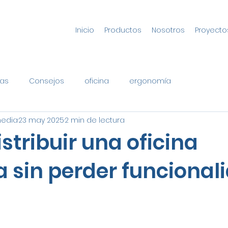
Inicio
Productos
Nosotros
Proyecto
as
Consejos
oficina
ergonomía
media
23 may 2025
2 min de lectura
tribuir una oficina
 sin perder funcionali