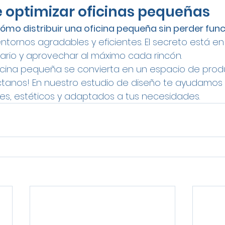
le optimizar oficinas pequeñas
ómo distribuir una oficina pequeña sin perder fun
ntornos agradables y eficientes. El secreto está en p
liario y aprovechar al máximo cada rincón.
icina pequeña se convierta en un espacio de produ
ctanos! En nuestro estudio de diseño te ayudamos 
es, estéticos y adaptados a tus necesidades.