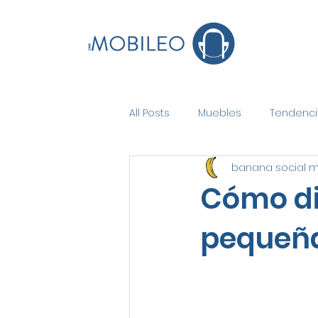
All Posts
Muebles
Tendenci
banana social 
Cómo dis
pequeña