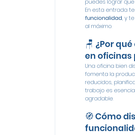
puedes lograr que 
En esta entrada te
funcionalidad
, y 
al máximo.
🪑 ¿Por qué
en oficina
Una oficina bien dis
fomenta la product
reducidos, planific
trabajo es esencia
agradable.
🧭 Cómo dis
funcionalid