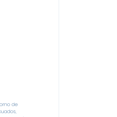
torno de 
cuados, 