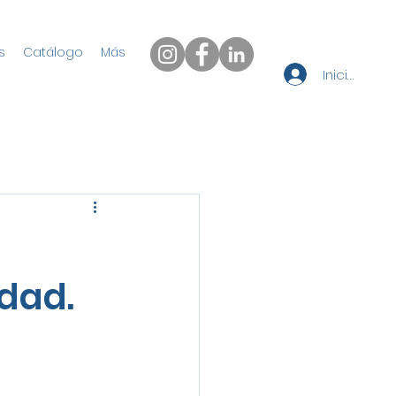
s
Catálogo
Más
Iniciar sesi
dad.