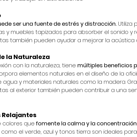
o
uede ser una fuente de estrés y distracción.
 Utiliza
as y muebles tapizados para absorber el sonido y re
ntas también pueden ayudar a mejorar la acústica 
e la Naturaleza
nexión con la naturaleza, tiene 
múltiples beneficios p
orpora elementos naturales en el diseño de la ofic
e agua y materiales naturales como la madera. Gr
tas al exterior también pueden contribuir a una se
s Relajantes
e colores que
 fomente la calma y la concentración.
como el verde, azul y tonos tierra son ideales para