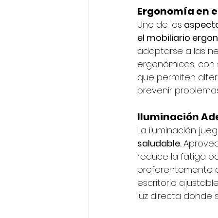
Ergonomía en el
Uno de los
 aspect
el mobiliario ergo
adaptarse a las ne
ergonómicas, con s
que permiten alter
prevenir problema
Iluminación A
La iluminación jueg
saludable. 
Aprovec
reduce la fatiga o
preferentemente co
escritorio ajustab
luz directa donde 