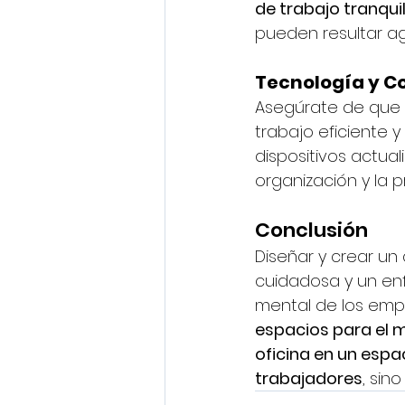
de trabajo tranquil
pueden resultar ag
Tecnología y C
Asegúrate de que l
trabajo eficiente y
dispositivos actua
organización y la p
Conclusión
Diseñar y crear un
cuidadosa y un enf
mental de los emp
espacios para el 
oficina en un espac
trabajadores
, sin