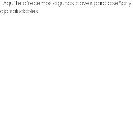
al. Aquí te ofrecemos algunas claves para diseñar y 
jo saludables.