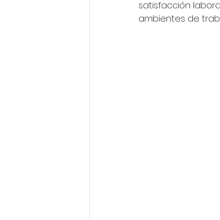
satisfacción labor
ambientes de traba