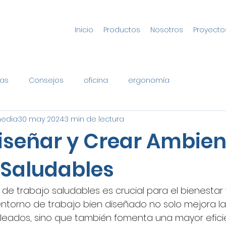
Inicio
Productos
Nosotros
Proyecto
as
Consejos
oficina
ergonomía
media
30 may 2024
3 min de lectura
señar y Crear Ambien
 Saludables
de trabajo saludables es crucial para el bienestar y
entorno de trabajo bien diseñado no solo mejora la s
leados, sino que también fomenta una mayor eficie