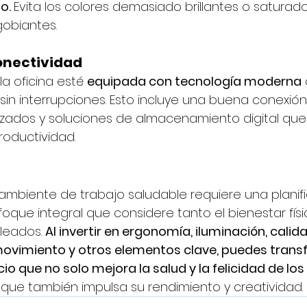
o. 
Evita los colores demasiado brillantes o saturad
obiantes.
onectividad
a oficina esté 
equipada con tecnología moderna
 
 sin interrupciones. Esto incluye una buena conexión 
lizados y soluciones de almacenamiento digital que
roductividad.
 ambiente de trabajo saludable requiere una planif
oque integral que considere tanto el bienestar fís
leados. 
Al invertir en ergonomía, iluminación, calidad
movimiento y otros elementos clave, puedes trans
io que no solo mejora la salud y la felicidad de los 
o que también impulsa su rendimiento y creatividad.