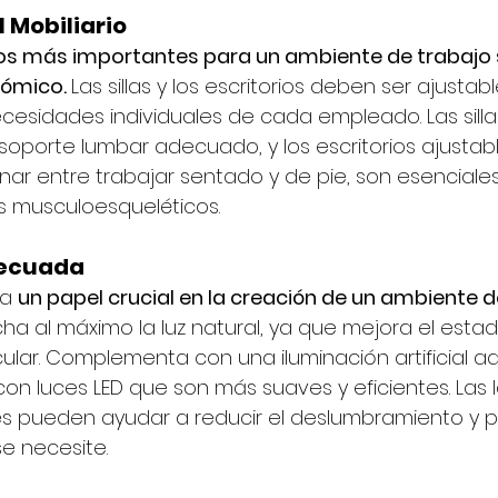
 Mobiliario
os más importantes para un ambiente de trabajo 
nómico. 
Las sillas y los escritorios deben ser ajustab
cesidades individuales de cada empleado. Las silla
oporte lumbar adecuado, y los escritorios ajustable
nar entre trabajar sentado y de pie, son esenciale
s musculoesqueléticos.
decuada
a 
un papel crucial en la creación de un ambiente d
ha al máximo la luz natural, ya que mejora el esta
cular. Complementa con una iluminación artificial a
n luces LED que son más suaves y eficientes. Las
les pueden ayudar a reducir el deslumbramiento y p
se necesite.