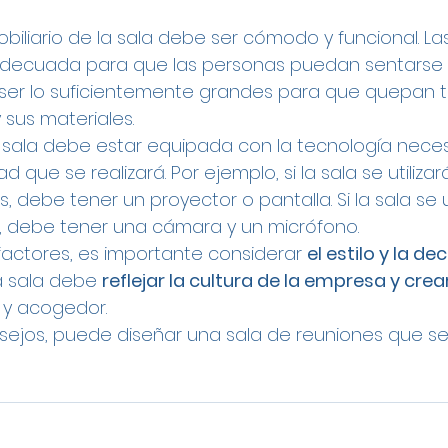
mobiliario de la sala debe ser cómodo y funcional. Las
adecuada para que las personas puedan sentarse e
er lo suficientemente grandes para que quepan t
 sus materiales.
 sala debe estar equipada con la tecnología neces
ad que se realizará. Por ejemplo, si la sala se utiliza
 debe tener un proyector o pantalla. Si la sala se u
, debe tener una cámara y un micrófono.
actores, es importante considerar 
el estilo y la de
a sala debe 
reflejar la cultura de la empresa y cre
 y acogedor.
nsejos, puede diseñar una sala de reuniones que s