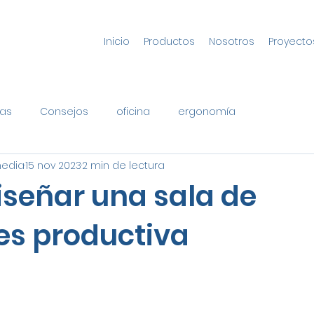
Inicio
Productos
Nosotros
Proyecto
as
Consejos
oficina
ergonomía
media
15 nov 2023
2 min de lectura
señar una sala de
es productiva