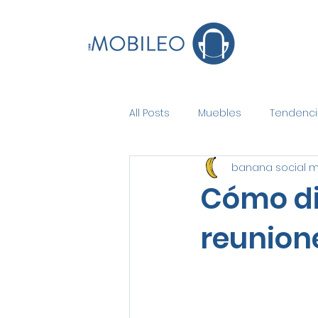
All Posts
Muebles
Tendenci
banana social 
Cómo di
reunion