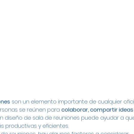
ones
 son un elemento importante de cualquier oficin
ersonas se reúnen para 
colaborar, compartir ideas
n diseño de sala de reuniones puede ayudar a que
 productivas y eficientes.
a de reuniones, hay algunos factores a considerar: