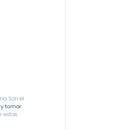
a. Son el 
 y tomar 
 estas 