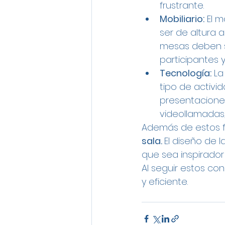
frustrante.
Mobiliario:
 El 
ser de altura 
mesas deben s
participantes y
Tecnología:
 La
tipo de activid
presentaciones,
videollamadas
Además de estos f
sala. 
El diseño de l
que sea inspirador
Al seguir estos co
y eficiente.