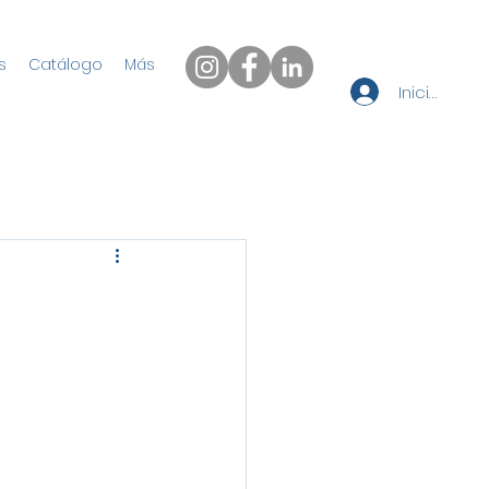
s
Catálogo
Más
Iniciar sesi