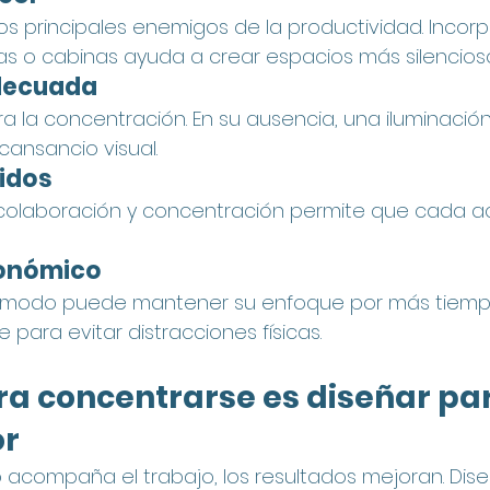
los principales enemigos de la productividad. Incor
as o cabinas ayuda a crear espacios más silencioso
decuada
ra la concentración. En su ausencia, una iluminación a
 cansancio visual.
nidos
colaboración y concentración permite que cada ac
gonómico
ómodo puede mantener su enfoque por más tiempo
para evitar distracciones físicas.
ra concentrarse es diseñar pa
or
acompaña el trabajo, los resultados mejoran. Dise