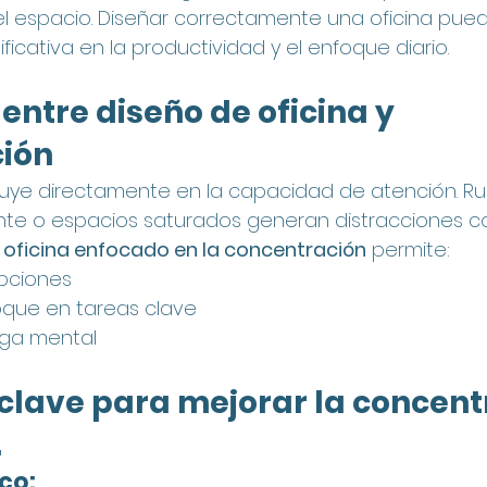
el espacio. Diseñar correctamente una oficina pue
ificativa en la productividad y el enfoque diario.
 entre diseño de oficina y 
ión
nfluye directamente en la capacidad de atención. Rui
ente o espacios saturados generan distracciones c
 oficina enfocado en la concentración
 permite:
upciones
oque en tareas clave
tiga mental
clave para mejorar la concent
.
co: