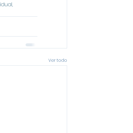
dual, 
Ver todo