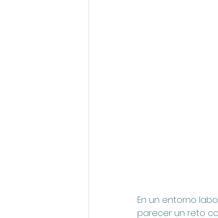
En un entorno labo
parecer un reto c