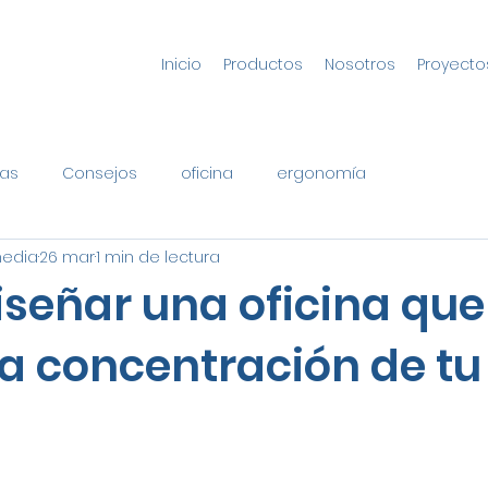
Inicio
Productos
Nosotros
Proyecto
as
Consejos
oficina
ergonomía
media
26 mar
1 min de lectura
señar una oficina que
la concentración de tu