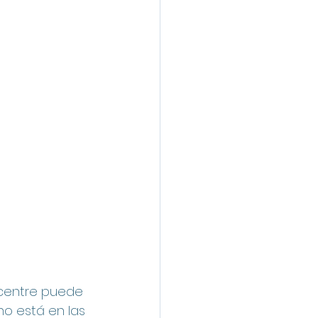
ncentre puede 
o está en las 