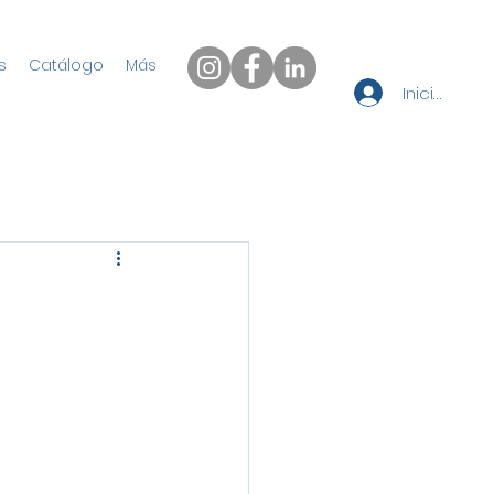
s
Catálogo
Más
Iniciar sesi