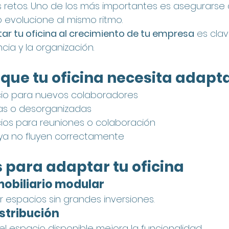
retos. Uno de los más importantes es asegurarse 
 evolucione al mismo ritmo.
r tu oficina al crecimiento de tu empresa
 es cla
cia y la organización.
 que tu oficina necesita adapt
cio para nuevos colaboradores
as o desorganizadas
ios para reuniones o colaboración
ya no fluyen correctamente
 para adaptar tu oficina
obiliario modular
r espacios sin grandes inversiones.
istribución
l espacio disponible mejora la funcionalidad.