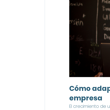
Cómo adapta
empresa
El crecimiento de 