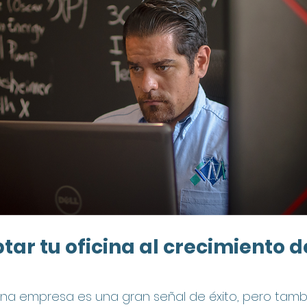
r tu oficina al crecimiento de
una empresa es una gran señal de éxito, pero tamb