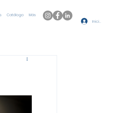
s
Catálogo
Más
Iniciar sesi