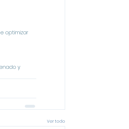
e optimizar 
denado y 
Ver todo