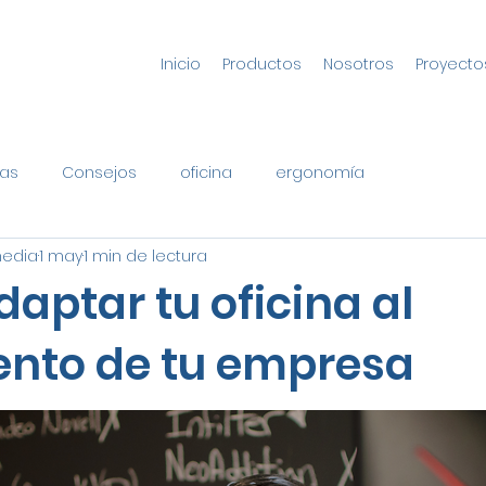
Inicio
Productos
Nosotros
Proyecto
as
Consejos
oficina
ergonomía
media
1 may
1 min de lectura
aptar tu oficina al
ento de tu empresa