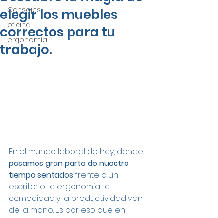
Consejos
elegir los muebles
oficina
correctos para tu
ergonomía
trabajo.
En el mundo laboral de hoy, donde 
pasamos gran parte de nuestro 
tiempo sentados 
frente a un 
escritorio, la ergonomía, la 
comodidad y la productividad van 
de la mano. Es por eso que en 